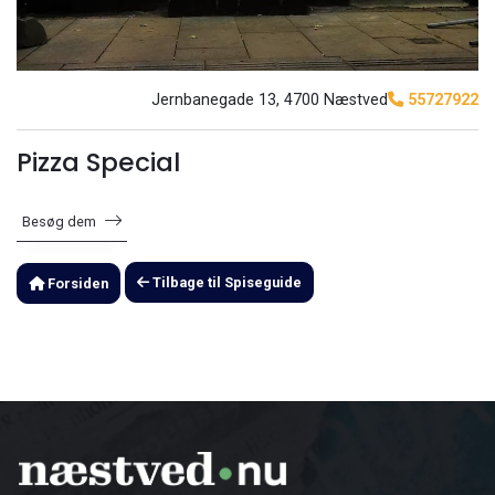
Jernbanegade 13, 4700 Næstved
55727922
Pizza Special
Besøg dem
Tilbage til Spiseguide
Forsiden