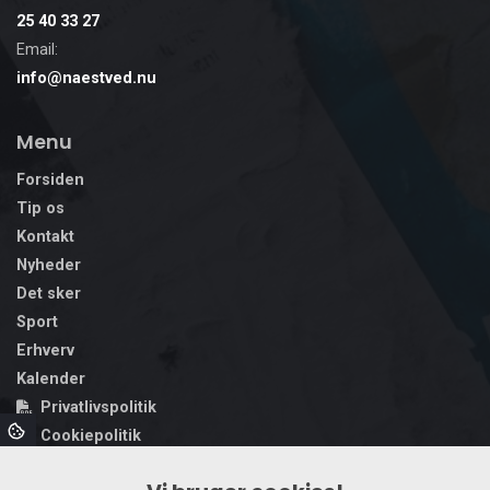
25 40 33 27
Email:
info@naestved.nu
Menu
Forsiden
Tip os
Kontakt
Nyheder
Det sker
Sport
Erhverv
Kalender
Privatlivspolitik
Cookiepolitik
Handelsbetingelser