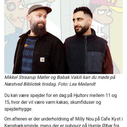
Mikkel Straarup Møller og Babak Vakili kan du møde på
Næstved Bibliotek tirsdag. Foto: Lea Meilandt
Du kan være spejder for en dag på Hjultorv mellem 11 og
15, hvor der vil være varm kakao, skumfiduser og
spejderhygge.
Om aftenen er der underholdning af Milly Nou på Cafe Kyst i
Karrebæksminde, mens der er pubquiz på Humle Ølbar fra