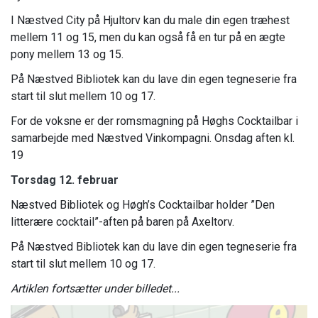
I Næstved City på Hjultorv kan du male din egen træhest
mellem 11 og 15, men du kan også få en tur på en ægte
pony mellem 13 og 15.
På Næstved Bibliotek kan du lave din egen tegneserie fra
start til slut mellem 10 og 17.
For de voksne er der romsmagning på Høghs Cocktailbar i
samarbejde med Næstved Vinkompagni. Onsdag aften kl.
19
Torsdag 12. februar
Næstved Bibliotek og Høgh’s Cocktailbar holder ”Den
litterære cocktail”-aften på baren på Axeltorv.
På Næstved Bibliotek kan du lave din egen tegneserie fra
start til slut mellem 10 og 17.
Artiklen fortsætter under billedet...