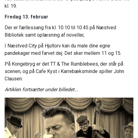
kl. 19.
Fredag 13. februar
Der er fællessang fra kl. 10.10 til 10.45 på Næstved
Bibliotek samt oplæsning af noveller,
I Næstved City på Hjultorv kan du male dine egne
pandekager med farvet dej. Det sker mellem 11 og 15.
På Kongebryg er det TT & The Rumblebees, der står på
scenen, og på Cafe Kyst i Karrebæksminde spiller John
Clausen.
Artiklen fortsætter under billedet...