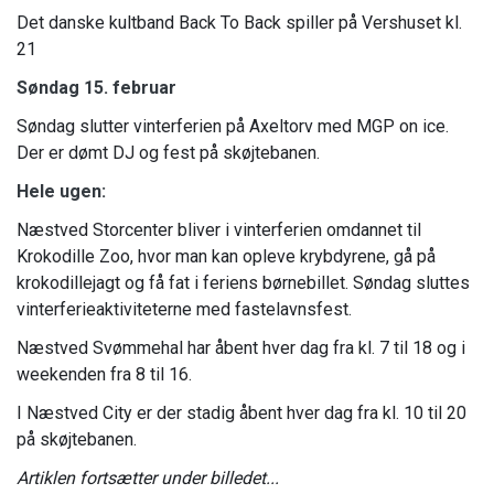
Det danske kultband Back To Back spiller på Vershuset kl.
21
Søndag 15. februar
Søndag slutter vinterferien på Axeltorv med MGP on ice.
Der er dømt DJ og fest på skøjtebanen.
Hele ugen:
Næstved Storcenter bliver i vinterferien omdannet til
Krokodille Zoo, hvor man kan opleve krybdyrene, gå på
krokodillejagt og få fat i feriens børnebillet. Søndag sluttes
vinterferieaktiviteterne med fastelavnsfest.
Næstved Svømmehal har åbent hver dag fra kl. 7 til 18 og i
weekenden fra 8 til 16.
I Næstved City er der stadig åbent hver dag fra kl. 10 til 20
på skøjtebanen.
Artiklen fortsætter under billedet...