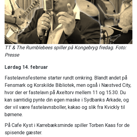
TT & The Rumblebees spiller på Kongebryg fredag. Foto:
Presse
Lørdag 14. februar
Fastelavnsfesterne starter rundt omkring. Blandt andet på
Fensmark og Korskilde Bibliotek, men også i Næstved City,
hvor der er fastelavn på Axeltorv mellem 11 og 15.30. Du
kan samtidig pynte din egen maske i Sydbanks Arkade, og
der vil være fastelavnsboller, kakao og slik fra Kvickly til
børnene.
På Cafe Kyst i Karrebæksminde spiller Torben Kaas for de
spisende gæster.