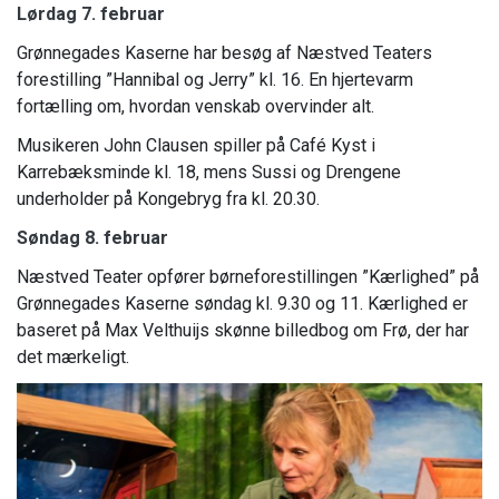
Lørdag 7. februar
Grønnegades Kaserne har besøg af Næstved Teaters
forestilling ”Hannibal og Jerry” kl. 16. En hjertevarm
fortælling om, hvordan venskab overvinder alt.
Musikeren John Clausen spiller på Café Kyst i
Karrebæksminde kl. 18, mens Sussi og Drengene
underholder på Kongebryg fra kl. 20.30.
Søndag 8. februar
Næstved Teater opfører børneforestillingen ”Kærlighed” på
Grønnegades Kaserne søndag kl. 9.30 og 11. Kærlighed er
baseret på Max Velthuijs skønne billedbog om Frø, der har
det mærkeligt.