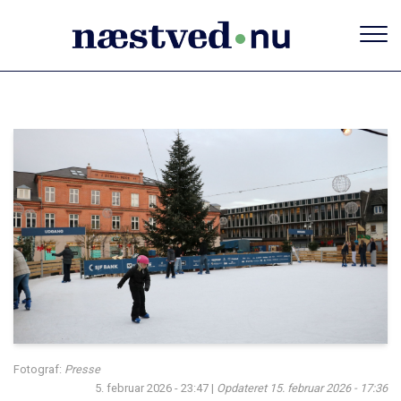
Gå
til
hovedindhold
Fotograf:
Presse
5. februar 2026 - 23:47
|
Opdateret
15. februar 2026 - 17:36