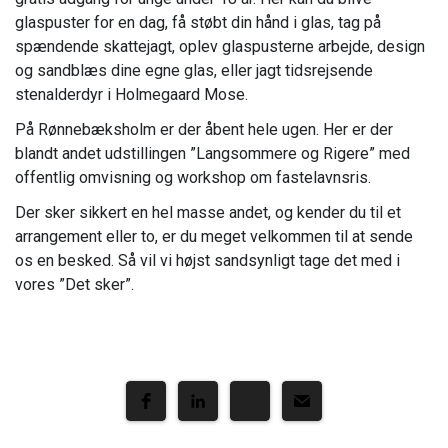
glaspuster for en dag, få støbt din hånd i glas, tag på
spændende skattejagt, oplev glaspusterne arbejde, design
og sandblæs dine egne glas, eller jagt tidsrejsende
stenalderdyr i Holmegaard Mose.
På Rønnebæksholm er der åbent hele ugen. Her er der
blandt andet udstillingen ”Langsommere og Rigere” med
offentlig omvisning og workshop om fastelavnsris.
Der sker sikkert en hel masse andet, og kender du til et
arrangement eller to, er du meget velkommen til at sende
os en besked. Så vil vi højst sandsynligt tage det med i
vores ”Det sker”.