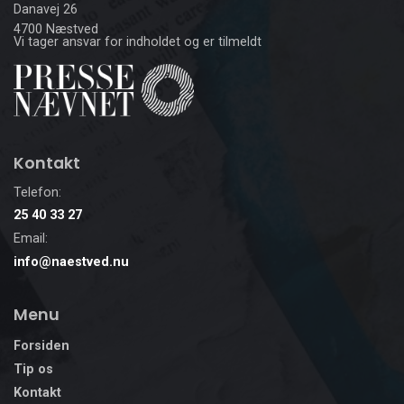
Danavej 26
4700 Næstved
Vi tager ansvar for indholdet og er tilmeldt
Kontakt
Telefon:
25 40 33 27
Email:
info@naestved.nu
Menu
Forsiden
Tip os
Kontakt