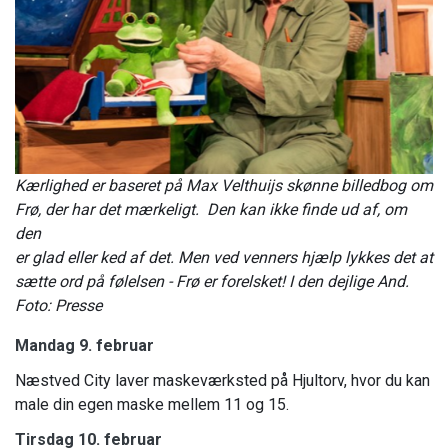
Kærlighed er baseret på Max Velthuijs skønne billedbog om
Frø, der har det mærkeligt. Den kan ikke finde ud af, om
den
er glad eller ked af det. Men ved venners hjælp lykkes det at
sætte ord på følelsen - Frø er forelsket! I den dejlige And.
Foto: Presse
Mandag 9. februar
Næstved City laver maskeværksted på Hjultorv, hvor du kan
male din egen maske mellem 11 og 15.
Tirsdag 10. februar