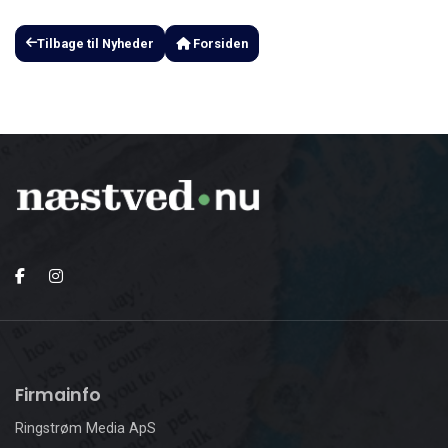
Tilbage til Nyheder
Forsiden
Firmainfo
Ringstrøm Media ApS