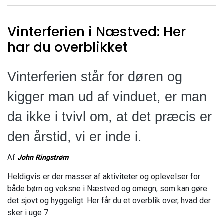
Vinterferien i Næstved: Her
har du overblikket
Vinterferien står for døren og
kigger man ud af vinduet, er man
da ikke i tvivl om, at det præcis er
den årstid, vi er inde i.
Af
John Ringstrøm
Heldigvis er der masser af aktiviteter og oplevelser for
både børn og voksne i Næstved og omegn, som kan gøre
det sjovt og hyggeligt. Her får du et overblik over, hvad der
sker i uge 7.