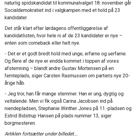
naturlig spidskandidat til kommunalvalget 18. november går
Socialdemokratiet ind i valgkampen med et hold på 23
kandidater.
Det står klart efter lørdagens offentliggørelse af
kandidatlisten, hvor hele ni af de 23 kandidater er nye –
enten som comeback eller helt nye.
- Det er et godt bredt hold med unge, erfarne og uerfarne.
Og flere af de nye er endda kommet i toppen af vores
afstemning – blandt andre Gustav Mortensen på en
femteplads, siger Carsten Rasmussen om partiets nye 20-
årige håb.
- Jeg tror, han får mange stemmer. Han er ung, dygtig og
veltalende. Men vi fik også Carina Jacobsen ind på
niendepladsen, Stephanie Winther Jones på 11.-pladsen og
Estrid Bidstrup Hansen på plads nummer 13, siger
borgmesteren.
Artiklen fortsætter under billedet...