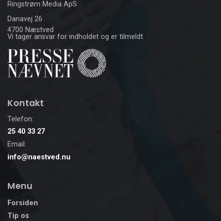
Ringstrøm Media ApS
Danavej 26
4700 Næstved
Vi tager ansvar for indholdet og er tilmeldt
Kontakt
Telefon:
25 40 33 27
Email:
info@naestved.nu
Menu
Forsiden
Tip os