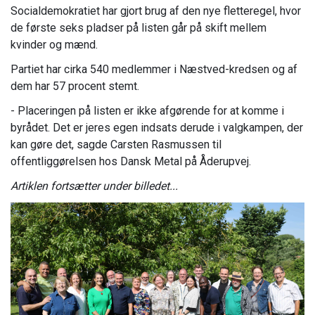
Socialdemokratiet har gjort brug af den nye fletteregel, hvor
de første seks pladser på listen går på skift mellem
kvinder og mænd.
Partiet har cirka 540 medlemmer i Næstved-kredsen og af
dem har 57 procent stemt.
- Placeringen på listen er ikke afgørende for at komme i
byrådet. Det er jeres egen indsats derude i valgkampen, der
kan gøre det, sagde Carsten Rasmussen til
offentliggørelsen hos Dansk Metal på Åderupvej.
Artiklen fortsætter under billedet...