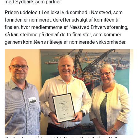
med Sydbank som partner.
Prisen uddeles til en lokal virksomhed i Næstved, som
forinden er nomineret, derefter udvalgt af komitéen til
finalen, hvor medlemmerne af Næstved Erhvervsforening,
så kan stemme på den af de to finalister, som kommer
gennem komitéens nåleøje af nominerede virksomheder.