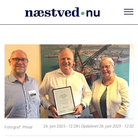
Gå
til
hovedindhold
26. juni 2025 - 12:28
|
Opdateret
26. juni 2025 - 12:32
Fotograf:
Privat