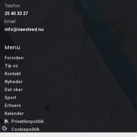
Telefon:
25 40 33 27
Email:
info@naestved.nu
Menu
Forsiden
Tip os
Kontakt
Nyheder
Det sker
Sport
Erhverv
Kalender
Privatlivspolitik
Cookiepolitik