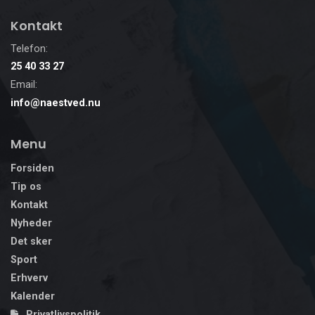
Kontakt
Telefon:
25 40 33 27
Email:
info@naestved.nu
Menu
Forsiden
Tip os
Kontakt
Nyheder
Det sker
Sport
Erhverv
Kalender
Privatlivspolitik