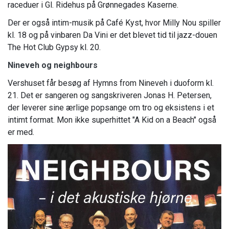
raceduer i Gl. Ridehus på Grønnegades Kaserne.
Der er også intim-musik på Café Kyst, hvor Milly Nou spiller
kl. 18 og på vinbaren Da Vini er det blevet tid til jazz-douen
The Hot Club Gypsy kl. 20.
Nineveh og neighbours
Vershuset får besøg af Hymns from Nineveh i duoform kl.
21. Det er sangeren og sangskriveren Jonas H. Petersen,
der leverer sine ærlige popsange om tro og eksistens i et
intimt format. Mon ikke superhittet "A Kid on a Beach" også
er med.