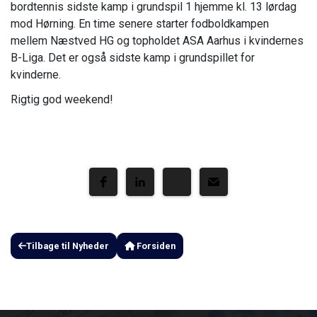
bordtennis sidste kamp i grundspil 1 hjemme kl. 13 lørdag
mod Hørning. En time senere starter fodboldkampen
mellem Næstved HG og topholdet ASA Aarhus i kvindernes
B-Liga. Det er også sidste kamp i grundspillet for
kvinderne.
Rigtig god weekend!
Tilbage til Nyheder
Forsiden