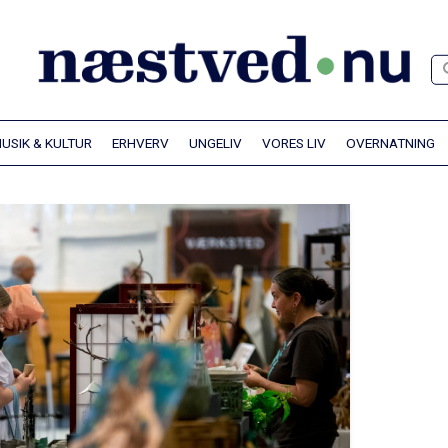
S
USIK & KULTUR
ERHVERV
UNGELIV
VORES LIV
OVERNATNING