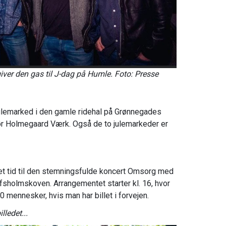
ver den gas til J-dag på Humle. Foto: Presse
julemarked i den gamle ridehal på Grønnegades
 Holmegaard Værk. Også de to julemarkeder er
et tid til den stemningsfulde koncert Omsorg med
ufsholmskoven. Arrangementet starter kl. 16, hvor
0 mennesker, hvis man har billet i forvejen.
lledet...