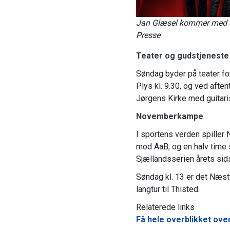
Jan Glæsel kommer med si
Presse
Teater og gudstjeneste
Søndag byder på teater fo
Plys kl. 9.30, og ved aften
Jørgens Kirke med guitari
Novemberkampe
I sportens verden spiller
mod AaB, og en halv time
Sjællandsserien årets si
Søndag kl. 13 er det Næstv
langtur til Thisted.
Relaterede links
Få hele overblikket over