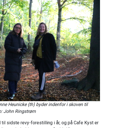
ne Heunicke (th) byder indenfor i skoven til
to: John Ringstrøm
til sidste revy-forestilling i år, og på Cafe Kyst er