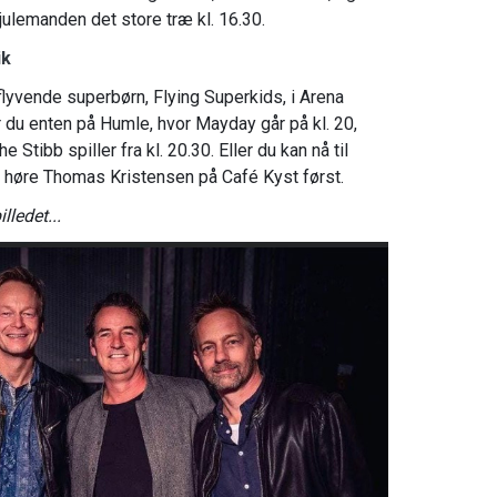
ulemanden det store træ kl. 16.30.
ik
lyvende superbørn, Flying Superkids, i Arena
du enten på Humle, hvor Mayday går på kl. 20,
 Stibb spiller fra kl. 20.30. Eller du kan nå til
 høre Thomas Kristensen på Café Kyst først.
lledet...