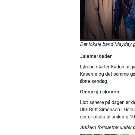
Det lokale band Mayday gi
Julemarkeder
Lørdag starter Kadoh sit 
Kaserne og det samme gør
åbne søndag.
Omsorg i skoven
Lidt senere på dagen er d
Ulla Britt Simonsen i Herl
der er plads til omkring 10
Artiklen fortsætter under bi