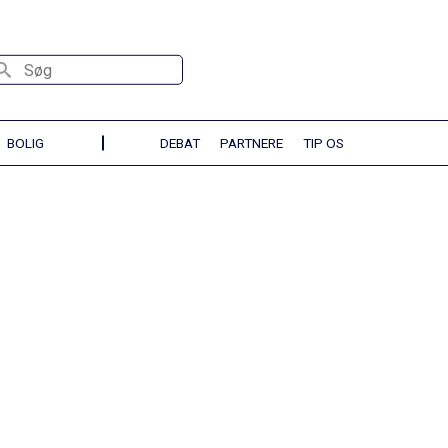
øg
BOLIG
DEBAT
PARTNERE
TIP OS