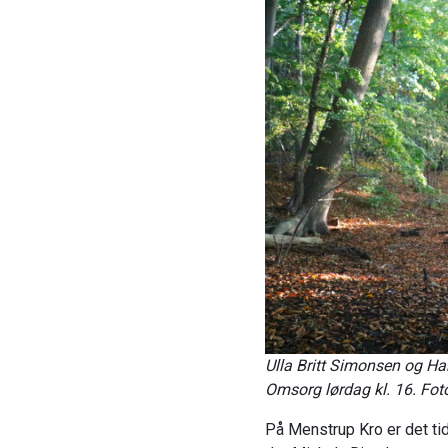
Ulla Britt Simonsen og Han
Omsorg lørdag kl. 16. Fo
På Menstrup Kro er det tid 