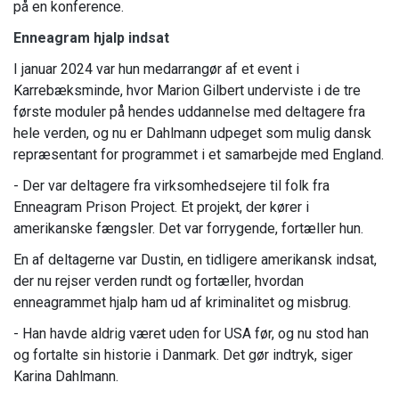
på en konference.
Enneagram hjalp indsat
I januar 2024 var hun medarrangør af et event i
Karrebæksminde, hvor Marion Gilbert underviste i de tre
første moduler på hendes uddannelse med deltagere fra
hele verden, og nu er Dahlmann udpeget som mulig dansk
repræsentant for programmet i et samarbejde med England.
- Der var deltagere fra virksomhedsejere til folk fra
Enneagram Prison Project. Et projekt, der kører i
amerikanske fængsler. Det var forrygende, fortæller hun.
En af deltagerne var Dustin, en tidligere amerikansk indsat,
der nu rejser verden rundt og fortæller, hvordan
enneagrammet hjalp ham ud af kriminalitet og misbrug.
- Han havde aldrig været uden for USA før, og nu stod han
og fortalte sin historie i Danmark. Det gør indtryk, siger
Karina Dahlmann.