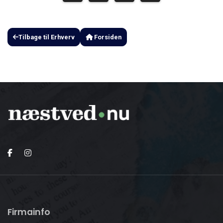
Tilbage til Erhverv
Forsiden
Firmainfo