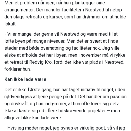
Men ét problem går igen, når hun planlægger sine
arrangementer: Der mangler faciliteter i Næstved til netop
den slags retreats og kurser, som hun drømmer om at holde
lokalt.
- Vi er mange, der gerne vil Næstved og være med til at
løfte byen på mange niveauer. Men det er svært at finde
steder med både overnatning og faciliteter nok. Jeg ville
elske at afholde det her i byen, men i november må vi rykke
et retreat til Rødvig Kro, fordi der ikke var plads i Næstved,
forklarer hun.
Kan ikke lade være
Det er ikke første gang, hun har taget initiativ til noget, uden
nødvendigvis at tjene penge på det. Det handler om passion
og drivkraft, og hun indrømmer, at hun ofte lover sig selv
ikke at kaste sig ud i flere tidskrævende projekter – men
alligevel ikke kan lade være.
- Hvis jeg møder noget, jeg synes er virkelig godt, så vil jeg