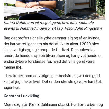
Karina Dahlmann vil meget gerne hive internationale
events til Næstved indenfor sit fag. Foto: John Ringstrøm
Bag det professionelle ydre gemmer sig også en kvinde,
der har været igennem sin del af livets alvor. I 2020 blev
hun alvorligt syg og kæmpede for livet. Den oplevelse
ændrede hendes syn på tilværelsen og har givet hende en
endnu dybere forståelse for, hvad det vil sige at være
menneske.
- Livskriser, som selvfølgelig er benhårde, gør i den grad
kun, at jeg elsker livet. Det er den største gave, vi har fået,
siger hun.
Konstant i udvikling
Men i dag står Karina Dahlmann stærkt. Hun har tre børn og