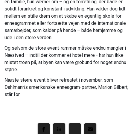
en familie, hun værner om – og en forretning, der både er
solidt forankret og konstant i udvikling. Hun vakler dog lidt
mellem en stille drøm om at skabe en egentlig skole for
enneagrammet eller fortsætte vejen med de internationale
samarbejder, som kalder på hende – både herhjemme og
ude i den store verden.
Og selvom de store event-rammer måske endnu mangler i
Næstved – indtil der kommer et hotel mere - har hun ikke
mistet troen på, at byen kan være grobund for noget endnu
større.
Næste større event bliver retreatet i november, som
Dahlmann’s amerikanske enneagram-partner, Marion Gilbert,
står for.