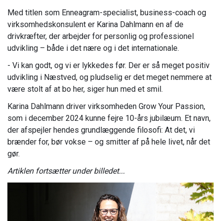
Med titlen som Enneagram-specialist, business-coach og
virksomhedskonsulent er Karina Dahlmann en af de
drivkræfter, der arbejder for personlig og professionel
udvikling – både i det nære og i det internationale.
- Vi kan godt, og vi er lykkedes før.
Der er så meget positiv
udvikling i Næstved, og pludselig er det meget nemmere at
være stolt af at bo her, siger hun med et smil.
Karina Dahlmann driver virksomheden Grow Your Passion,
som i december 2024 kunne fejre 10-års jubilæum. Et navn,
der afspejler hendes grundlæggende filosofi: At det, vi
brænder for, bør vokse – og smitter af på hele livet, når det
gør.
Artiklen fortsætter under billedet...