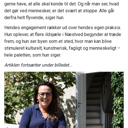
gerne have, at alle skal kende til det. Og når man ser, hvad
det gør ved mennesker, er det svært at stoppe. Alle går
derfra helt flyvende, siger hun.
Hendes engagement rækker ud over hendes egen praksis.
Hun oplever, at flere ildsjæle i Næstved begynder at træde
frem, og hun ser byen som et sted, hvor man kan blive
stimuleret kulturelt, kunstnerisk, fagligt og menneskeligt –
hele paletten, som hun siger.
Artiklen fortsætter under billedet...