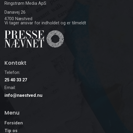
Ringstrøm Media ApS
Danavej 26
4700 Næstved
Vi tager ansvar for indholdet og er tilmeldt
Kontakt
Telefon:
25 40 33 27
Email:
info@naestved.nu
Menu
Forsiden
Tip os