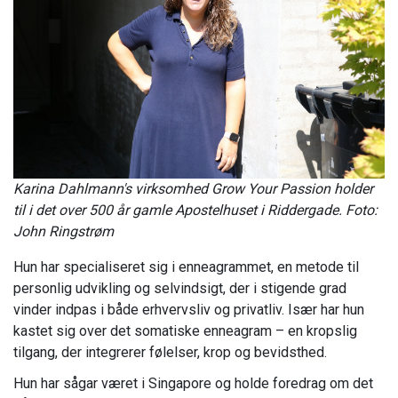
Karina Dahlmann's virksomhed Grow Your Passion holder
til i det over 500 år gamle Apostelhuset i Riddergade. Foto:
John Ringstrøm
Hun har specialiseret sig i enneagrammet, en metode til
personlig udvikling og selvindsigt, der i stigende grad
vinder indpas i både erhvervsliv og privatliv. Især har hun
kastet sig over det somatiske enneagram – en kropslig
tilgang, der integrerer følelser, krop og bevidsthed.
Hun har sågar været i Singapore og holde foredrag om det