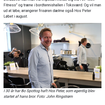
Fitness” og træne i bordtennishallen i Toksværd. Og vil man
ud at løbe, arrangerer frisøren dælme også Hos Peter
Løbet i august.
I 30 år har Bo Spottog haft Hos Peter, som egentlig blev
startet af hans bror. Foto: John Ringstrøm