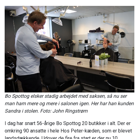
Bo Spottog elsker stadig arbejdet med saksen, så nu ser
man ham mere og mere i salonen igen. Her har han kunden
Sandra i stolen. Foto: John Ringstrøm
I dag har snart 56-årige Bo Spottog 20 butikker i alt. Der er
omkring 90 ansatte i hele Hos Peter-kæden, som er blevet
landsdækkende. Udover de fire fra start er der nu 10