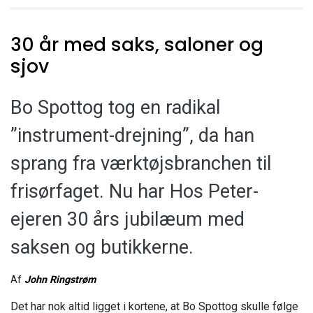
30 år med saks, saloner og
sjov
Bo Spottog tog en radikal
”instrument-drejning”, da han
sprang fra værktøjsbranchen til
frisørfaget. Nu har Hos Peter-
ejeren 30 års jubilæum med
saksen og butikkerne.
Af
John Ringstrøm
Det har nok altid ligget i kortene, at Bo Spottog skulle følge