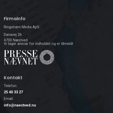
Firmainfo
Ringstrøm Media ApS
Danavej 26
4700 Næstved
Vi tager ansvar for indholdet og er tilmeldt
Kontakt
Telefon:
25 40 33 27
Email:
info@naestved.nu